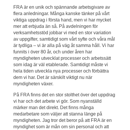
FRA är en unik och spännande arbetsgivare av 
flera anledningar. Många kanske tänker på vårt 
viktiga uppdrag i första hand, men vi har mycket 
mer att erbjuda än så. På avdelningen för 
verksamhetsstöd jobbar vi med en stor variation 
av uppgifter, samtidigt som vårt syfte och våra mål 
är tydliga – vi är alla på väg åt samma håll. Vi har 
funnits i över 80 år, och under åren har 
myndigheten utvecklat processer och arbetssätt 
som idag är väl etablerade. Samtidigt måste vi 
hela tiden utveckla nya processer och förbättra 
dem vi har. Det är särskilt viktigt nu när 
myndigheten växer.
På FRA finns det en stor stolthet över det uppdrag 
vi har och det arbete vi gör. Som nyanställd 
märker man det direkt. Det finns många 
medarbetare som väljer att stanna länge på 
myndigheten. Jag tror det beror på att FRA är en 
myndighet som är mån om sin personal och att 