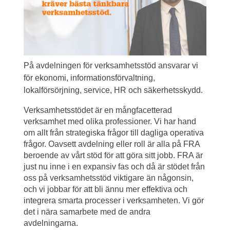
På avdelningen för verksamhetsstöd ansvarar vi 
för ekonomi, informationsförvaltning, 
lokalförsörjning, service, HR och säkerhetsskydd.
Verksamhetsstödet är en mångfacetterad 
verksamhet med olika professioner. Vi har hand 
om allt från strategiska frågor till dagliga operativa 
frågor. Oavsett avdelning eller roll är alla på FRA 
beroende av vårt stöd för att göra sitt jobb. FRA är 
just nu inne i en expansiv fas och då är stödet från 
oss på verksamhetsstöd viktigare än någonsin, 
och vi jobbar för att bli ännu mer effektiva och 
integrera smarta processer i verksamheten. Vi gör 
det i nära samarbete med de andra 
avdelningarna.