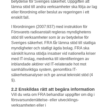
betydelse för Sveriges säkerhet. Uppgiften att 
lämna stöd till andra verksamheter ska följa av lag 
eller förordning eller beslut av regeringen i ett 
enskilt fall.
I förordningen (2007:937) med instruktion för 
Försvarets radioanstalt regleras myndighetens 
stöd till verksamheter som är av betydelse för 
Sveriges säkerhet. FRA får lämna stöd till statliga 
myndigheter och statligt ägda bolag. FRA ska 
särskilt kunna stödja insatser vid nationella kriser 
med IT-inslag, medverka till identifieringen av 
inblandade aktörer vid IT-relaterade hot mot 
samhällsviktiga system, genomföra IT-
säkerhetsanalyser och ge annat tekniskt stöd (4 
§).
2.2 Enskildas rätt att begära information
Vill du veta om FRA behandlar uppgifter om dig i 
försvarsunderrättelse- eller utvecklings­
verksamheten eller i 