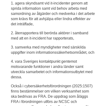
1. agera skyndsamt vid it-incidenter genom att 
sprida information samt vid behov arbeta med 
samordning av åtgärder och medverka i det arbete 
som krävs för att avhjälpa eller lindra effekter av 
det inträffade,
2. återrapportera till berörda aktörer i samband 
med att en it-incident har rapporterats,
3. samverka med myndigheter med särskilda 
uppgifter inom informationssäkerhetsområdet, och
4. vara Sveriges kontaktpunkt gentemot 
motsvarande funktioner i andra länder samt 
utveckla samarbetet och informationsutbytet med 
dessa.
Också i cybersäkerhetsförordningen (2025:1507) 
finns bestämmelser om vilken verksamhet som 
ska bedrivas av FRA. De uppdrag som åläggs 
FRA i förordningen utförs av NCSC och 