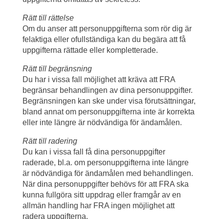
Rätt till rättelse
Om du anser att personuppgifterna som rör dig är 
felaktiga eller ofullständiga kan du begära att få 
uppgifterna rättade eller kompletterade.
Rätt till begränsning
Du har i vissa fall möjlighet att kräva att FRA 
begränsar behandlingen av dina personuppgifter. 
Begränsningen kan ske under visa förutsättningar, 
bland annat om personuppgifterna inte är korrekta 
eller inte längre är nödvändiga för ändamålen.
Rätt till radering
Du kan i vissa fall få dina personuppgifter 
raderade, bl.a. om personuppgifterna inte längre 
är nödvändiga för ändamålen med behandlingen. 
När dina personuppgifter behövs för att FRA ska 
kunna fullgöra sitt uppdrag eller framgår av en 
allmän handling har FRA ingen möjlighet att 
radera uppgifterna.