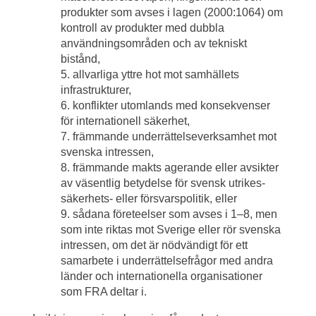
produkter som avses i lagen (2000:1064) om 
kontroll av produkter med dubbla 
användningsområden och av tekniskt 
bistånd,
5. allvarliga yttre hot mot samhällets 
infrastrukturer,
6. konflikter utomlands med konsekvenser 
för internationell säkerhet,
7. främmande underrättelseverksamhet mot 
svenska intressen,
8. främmande makts agerande eller avsikter 
av väsentlig betydelse för svensk utrikes- 
säkerhets- eller försvarspolitik, eller
9. sådana företeelser som avses i 1–8, men 
som inte riktas mot Sverige eller rör svenska 
intressen, om det är nödvändigt för ett 
samarbete i underrättelsefrågor med andra 
länder och internationella organisationer 
som FRA deltar i.