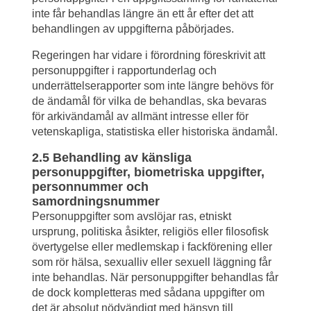
inte får behandlas längre än ett år efter det att 
behandlingen av uppgifterna påbörjades.
Regeringen har vidare i förordning föreskrivit att 
personuppgifter i rapportunderlag och 
underrättelserapporter som inte längre behövs för 
de ändamål för vilka de behandlas, ska bevaras 
för arkivändamål av allmänt intresse eller för 
vetenskapliga, statistiska eller historiska ändamål.
2.5 Behandling av känsliga 
personuppgifter, biometriska uppgifter, 
personnummer och 
samordningsnummer
Personuppgifter som avslöjar ras, etniskt 
ursprung, politiska åsikter, religiös eller filosofisk 
övertygelse eller medlemskap i fackförening eller 
som rör hälsa, sexualliv eller sexuell läggning får 
inte behandlas. När personuppgifter behandlas får 
de dock kompletteras med sådana uppgifter om 
det är absolut nödvändigt med hänsyn till 