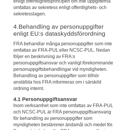
enligt offentlighetsprincipen om inte uppgifterna 
omfattas av sekretess enligt offentlighets- och 
sekretesslagen.
4.Behandling av personuppgifter 
enligt EU:s dataskyddsförordning 
FRA behandlar många personuppgifter som inte 
omfattas av FRA-PUL eller NCSC-PUL. Nedan 
följer en beskrivning av FRA:s 
personuppgiftsansvar och vanligt förekommande 
personuppgiftsbehandlingar vid myndigheten. 
Behandling av personuppgifter som tillhör 
anställda hos FRA informeras om i särskild 
ordning internt.
4.1 Personuppgiftsansvar
Inom verksamhet som inte omfattas av FRA-PUL 
och NCSC-PUL är FRA personuppgiftsansvarig 
för behandling av personuppgifter som 
myndigheten bestämmer ändamål och medel för. 