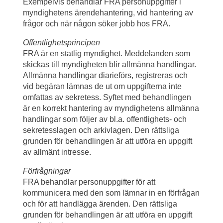
Exempelvis behandlar FRA personuppgifter i 
myndighetens ärendehantering, vid hantering av 
frågor och när någon söker jobb hos FRA.
Offentlighetsprincipen
FRA är en statlig myndighet. Meddelanden som 
skickas till myndigheten blir allmänna handlingar. 
Allmänna handlingar diarieförs, registreras och 
vid begäran lämnas de ut om uppgifterna inte 
omfattas av sekretess. Syftet med behandlingen 
är en korrekt hantering av myndighetens allmänna 
handlingar som följer av bl.a. offentlighets- och 
sekretesslagen och arkivlagen. Den rättsliga 
grunden för behandlingen är att utföra en uppgift 
av allmänt intresse.
Förfrågningar
FRA behandlar personuppgifter för att 
kommunicera med den som lämnar in en förfrågan 
och för att handlägga ärenden. Den rättsliga 
grunden för behandlingen är att utföra en uppgift 