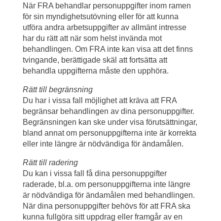
När FRA behandlar personuppgifter inom ramen 
för sin myndighetsutövning eller för att kunna 
utföra andra arbetsuppgifter av allmänt intresse 
har du rätt att när som helst invända mot 
behandlingen. Om FRA inte kan visa att det finns 
tvingande, berättigade skäl att fortsätta att 
behandla uppgifterna måste den upphöra.
Rätt till begränsning
Du har i vissa fall möjlighet att kräva att FRA 
begränsar behandlingen av dina personuppgifter. 
Begränsningen kan ske under visa förutsättningar, 
bland annat om personuppgifterna inte är korrekta 
eller inte längre är nödvändiga för ändamålen.
Rätt till radering
Du kan i vissa fall få dina personuppgifter 
raderade, bl.a. om personuppgifterna inte längre 
är nödvändiga för ändamålen med behandlingen. 
När dina personuppgifter behövs för att FRA ska 
kunna fullgöra sitt uppdrag eller framgår av en 