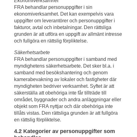
Ekonomiverksamhet
FRA behandlar personuppgifter i sin 
ekonomiverksamhet. Det kan exempelvis vara 
uppgifter om leverantörer och personuppgifter i 
fakturor, avtal och inbetalningar. Den rättsliga 
grunden är att utföra en uppgift av allmänt intresse 
och fullgöra en rättslig förpliktelse.
Säkerhetsarbete
FRA behandlar personuppgifter i samband med 
myndighetens säkerhetsarbete. Det sker bl.a. i 
samband med besökshantering och genom 
kamerabevakning av lokaler och fastigheter där 
myndigheten bedriver verksamhet. Syftet är att 
säkerställa att obehöriga inte får tillträde till 
området, byggnader och andra anläggningar eller 
objekt som FRA nyttjar och där obehöriga inte 
tillåts vistas. Den rättsliga grunden är att fullgöra 
en rättslig förpliktelse.
4.2 Kategorier av personuppgifter som 