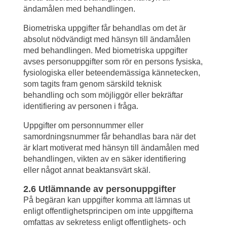
ändamålen med behandlingen.
Biometriska uppgifter får behandlas om det är 
absolut nödvändigt med hänsyn till ändamålen 
med behandlingen. Med biometriska uppgifter 
avses personuppgifter som rör en persons fysiska, 
fysiologiska eller beteendemässiga kännetecken, 
som tagits fram genom särskild teknisk 
behandling och som möjliggör eller bekräftar 
identifiering av personen i fråga.
Uppgifter om personnummer eller 
samordningsnummer får behandlas bara när det 
är klart motiverat med hänsyn till ändamålen med 
behandlingen, vikten av en säker identifiering 
eller något annat beaktansvärt skäl.
2.6 Utlämnande av personuppgifter
På begäran kan uppgifter komma att lämnas ut 
enligt offentlighetsprincipen om inte uppgifterna 
omfattas av sekretess enligt offentlighets- och 