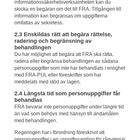
informationssäkerhetsverksamheten kan du 
skicka en begäran om det till FRA. Tillgången till 
information kan begränsas om uppgifterna 
omfattas av sekretess.
2.3 Enskildas rätt att begära rättelse, 
radering och begränsning av 
behandlingen
Du har möjlighet att begära att FRA ska rätta, 
radera eller begränsa behandlingen av sådana 
personuppgifter som inte har behandlats i enlighet 
med FRA-PUL eller föreskrifter som har 
meddelats med stöd av lagen.
2.4 Längsta tid som personuppgifter får 
behandlas
FRA bevarar inte personuppgifter under längre tid 
än vad som behövs med hänsyn till ändamålen 
med behandlingen.
Regeringen har i förordning föreskrivit att 
personuppgifter i en uppgiftssamling för råmaterial 