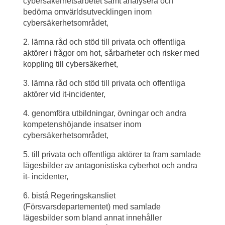
cybersäkerhetsarbetet samt analysera och 
bedöma omvärldsutvecklingen inom 
cybersäkerhetsområdet,
2. lämna råd och stöd till privata och offentliga 
aktörer i frågor om hot, sårbarheter och risker med 
koppling till cybersäkerhet,
3. lämna råd och stöd till privata och offentliga 
aktörer vid it-incidenter,
4. genomföra utbildningar, övningar och andra 
kompetenshöjande insatser inom 
cybersäkerhetsområdet,
5. till privata och offentliga aktörer ta fram samlade 
lägesbilder av antagonistiska cyberhot och andra 
it- incidenter,
6. bistå Regeringskansliet 
(Försvarsdepartementet) med samlade 
lägesbilder som bland annat innehåller 