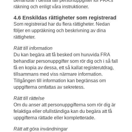
behandlar i dessa fall personuppgifter för FRA:s 
räkning och enligt våra instruktioner.
4.6 Enskildas rättigheter som registrerad
Som registrerad har du flera rättigheter. Nedan 
följer en uppräkning och beskrivning av dina 
rättigheter.
Rätt till information
Du kan begära att få besked om huruvida FRA 
behandlar personuppgifter som rör dig och i så fall 
få en kopia av dessa, ett så kallat registerutdrag, 
tillsammans med viss närmare information. 
Tillgången till information kan begränsas om 
uppgifterna omfattas av sekretess.
Rätt till rättelse
Om du anser att personuppgifterna som rör dig är 
felaktiga eller ofullständiga kan du begära att få 
uppgifterna rättade eller kompletterade.
Rätt att göra invändningar