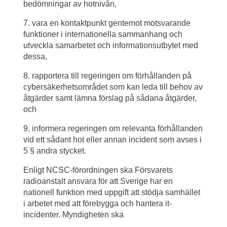
bedömningar av hotnivån,
7. vara en kontaktpunkt gentemot motsvarande 
funktioner i internationella sammanhang och 
utveckla samarbetet och informationsutbytet med 
dessa,
8. rapportera till regeringen om förhållanden på 
cybersäkerhetsområdet som kan leda till behov av 
åtgärder samt lämna förslag på sådana åtgärder, 
och
9. informera regeringen om relevanta förhållanden 
vid ett sådant hot eller annan incident som avses i 
5 § andra stycket.
Enligt NCSC-förordningen ska Försvarets 
radioanstalt ansvara för att Sverige har en 
nationell funktion med uppgift att stödja samhället 
i arbetet med att förebygga och hantera it-
incidenter. Myndigheten ska