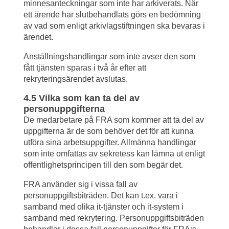
minnesanteckningar som inte har arkiverats. När 
ett ärende har slutbehandlats görs en bedömning 
av vad som enligt arkivlagstiftningen ska bevaras i 
ärendet.
Anställningshandlingar som inte avser den som 
fått tjänsten sparas i två år efter att 
rekryteringsärendet avslutas.
4.5 Vilka som kan ta del av 
personuppgifterna
De medarbetare på FRA som kommer att ta del av 
uppgifterna är de som behöver det för att kunna 
utföra sina arbetsuppgifter. Allmänna handlingar 
som inte omfattas av sekretess kan lämna ut enligt 
offentlighetsprincipen till den som begär det.
FRA använder sig i vissa fall av 
personuppgiftsbiträden. Det kan t.ex. vara i 
samband med olika it-tjänster och it-system i 
samband med rekrytering. Personuppgiftsbiträden 