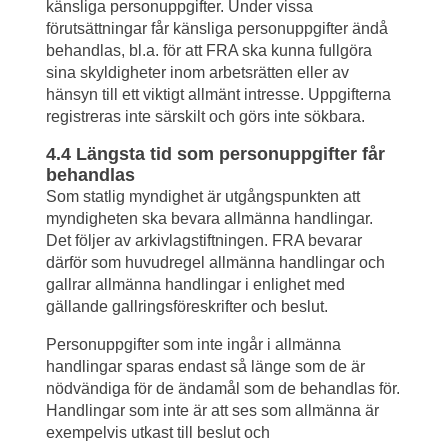
känsliga personuppgifter. Under vissa 
förutsättningar får känsliga personuppgifter ändå 
behandlas, bl.a. för att FRA ska kunna fullgöra 
sina skyldigheter inom arbetsrätten eller av 
hänsyn till ett viktigt allmänt intresse. Uppgifterna 
registreras inte särskilt och görs inte sökbara.
4.4 Längsta tid som personuppgifter får 
behandlas
Som statlig myndighet är utgångspunkten att 
myndigheten ska bevara allmänna handlingar. 
Det följer av arkivlagstiftningen. FRA bevarar 
därför som huvudregel allmänna handlingar och 
gallrar allmänna handlingar i enlighet med 
gällande gallringsföreskrifter och beslut.
Personuppgifter som inte ingår i allmänna 
handlingar sparas endast så länge som de är 
nödvändiga för de ändamål som de behandlas för. 
Handlingar som inte är att ses som allmänna är 
exempelvis utkast till beslut och 