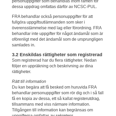
personuppgifter som behandlas inom ramen för 
dessa uppdrag omfattas därför av NCSC-PUL.
FRA behandlar också personuppgifter för att 
fullgöra uppgiftsutlämnanden som sker i 
överensstämmelse med lag eller förordning. FRA 
behandlar inte uppgifter för något ändamål som är 
oförenligt med det ändamål som de ursprungligen 
samlades in.
3.2 Enskildas rättigheter som registrerad
Som registrerad har du flera rättigheter. Nedan 
följer en uppräkning och beskrivning av dina 
rättigheter.
Rätt till information
Du kan begära att få besked om huruvida FRA 
behandlar personuppgifter som rör dig och i så fall 
få en kopia av dessa, ett så kallat registerutdrag, 
tillsammans med viss närmare information. 
Tillgången till information kan begränsas om 
uppgifterna omfattas av sekretess.