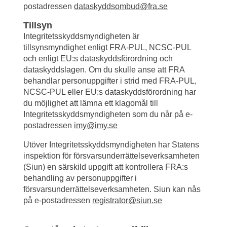
postadressen 
dataskyddsombud@fra.se
Tillsyn
Integritetsskyddsmyndigheten är 
tillsynsmyndighet enligt FRA-PUL, NCSC-PUL 
och enligt EU:s dataskyddsförordning och 
dataskyddslagen. Om du skulle anse att FRA 
behandlar personuppgifter i strid med FRA-PUL, 
NCSC-PUL eller EU:s dataskyddsförordning har 
du möjlighet att lämna ett klagomål till 
Integritetsskyddsmyndigheten som du når på e-
postadressen 
imy@imy.se
Utöver Integritetsskyddsmyndigheten har Statens 
inspektion för försvarsunderrättelseverksamheten 
(Siun) en särskild uppgift att kontrollera FRA:s 
behandling av personuppgifter i 
försvarsunderrättelseverksamheten. Siun kan nås 
på e-postadressen 
registrator@siun.se