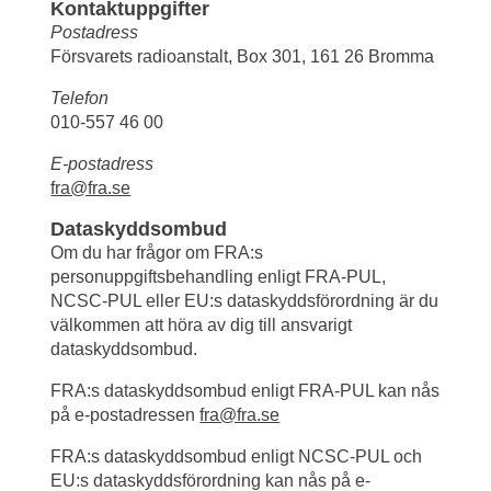
Kontaktuppgifter
Postadress
Försvarets radioanstalt, Box 301, 161 26 Bromma
Telefon
010-557 46 00
E-postadress
fra@fra.se
Dataskyddsombud
Om du har frågor om FRA:s 
personuppgiftsbehandling enligt FRA-PUL, 
NCSC-PUL eller EU:s dataskyddsförordning är du 
välkommen att höra av dig till ansvarigt 
dataskyddsombud.
FRA:s dataskyddsombud enligt FRA-PUL kan nås 
på e-postadressen 
fra@fra.se
FRA:s dataskyddsombud enligt NCSC-PUL och 
EU:s dataskyddsförordning kan nås på e-