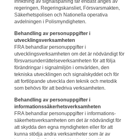
Inriktning av signalspaning får endast anges av 
regeringen, Regeringskansliet, Försvarsmakten, 
Säkerhetspolisen och Nationella operativa 
avdelningen i Polismyndigheten.
Behandling av personuppgifter i 
utvecklingsverksamheten
FRA behandlar personuppgifter i 
utvecklingsverksamheten om det är nödvändigt för 
försvarsunderrättelseverksamheten för att följa 
förändringar i signalmiljön i omvärlden, den 
tekniska utvecklingen och signalskyddet och för 
att fortlöpande utveckla den teknik och metodik 
som behövs för att bedriva verksamheten.
Behandling av personuppgifter i 
informationssäkerhets­verksamheten
FRA behandlar personuppgifter i informations­
säkerhets­verksamheten om det är nödvändigt för 
att skydda den egna myndigheten eller för att 
kunna stödja andra verksamheter som är av 