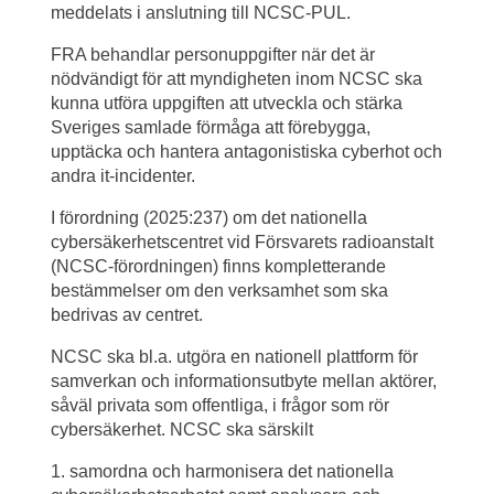
meddelats i anslutning till NCSC-PUL.
FRA behandlar personuppgifter när det är 
nödvändigt för att myndigheten inom NCSC ska 
kunna utföra uppgiften att utveckla och stärka 
Sveriges samlade förmåga att förebygga, 
upptäcka och hantera antagonistiska cyberhot och 
andra it-incidenter.
I förordning (2025:237) om det nationella 
cybersäkerhetscentret vid Försvarets radioanstalt 
(NCSC-förordningen) finns kompletterande 
bestämmelser om den verksamhet som ska 
bedrivas av centret.
NCSC ska bl.a. utgöra en nationell plattform för 
samverkan och informationsutbyte mellan aktörer, 
såväl privata som offentliga, i frågor som rör 
cybersäkerhet. NCSC ska särskilt
1. samordna och harmonisera det nationella 