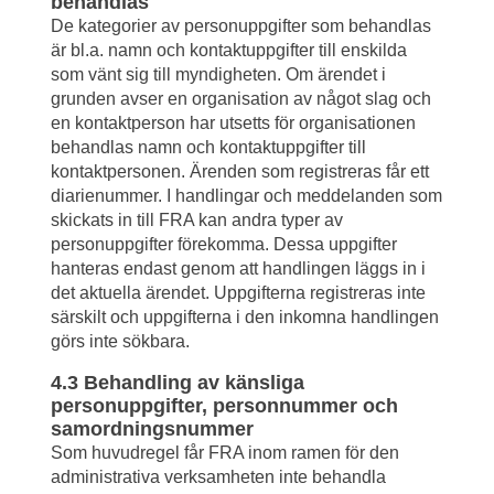
behandlas
De kategorier av personuppgifter som behandlas 
är bl.a. namn och kontaktuppgifter till enskilda 
som vänt sig till myndigheten. Om ärendet i 
grunden avser en organisation av något slag och 
en kontaktperson har utsetts för organisationen 
behandlas namn och kontaktuppgifter till 
kontaktpersonen. Ärenden som registreras får ett 
diarienummer. I handlingar och meddelanden som 
skickats in till FRA kan andra typer av 
personuppgifter förekomma. Dessa uppgifter 
hanteras endast genom att handlingen läggs in i 
det aktuella ärendet. Uppgifterna registreras inte 
särskilt och uppgifterna i den inkomna handlingen 
görs inte sökbara.
4.3 Behandling av känsliga 
personuppgifter, personnummer och 
samordningsnummer
Som huvudregel får FRA inom ramen för den 
administrativa verksamheten inte behandla 